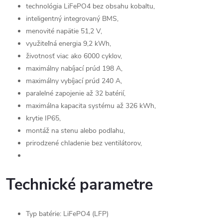
technológia LiFePO4 bez obsahu kobaltu,
inteligentný integrovaný BMS,
menovité napätie 51,2 V,
využiteľná energia 9,2 kWh,
životnosť viac ako 6000 cyklov,
maximálny nabíjací prúd 198 A,
maximálny vybíjací prúd 240 A,
paralelné zapojenie až 32 batérií,
maximálna kapacita systému až 326 kWh,
krytie IP65,
montáž na stenu alebo podlahu,
prirodzené chladenie bez ventilátorov,
Technické parametre
Typ batérie: LiFePO4 (LFP)