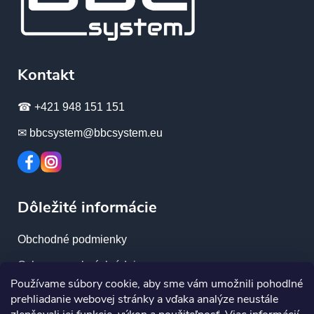
Kontakt
☎ +421 948 151 151
✉ bbcsystem@bbcsystem.eu
Dôležité informácie
Obchodné podmienky
Ochrana osobných údajov
Používame súbory cookie, aby sme vám umožnili pohodlné
Reklamačný poriadok
prehliadanie webovej stránky a vďaka analýze neustále