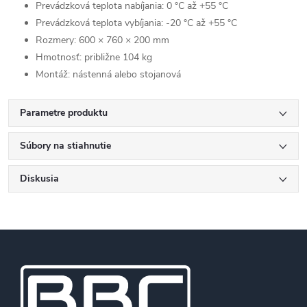
Prevádzková teplota nabíjania: 0 °C až +55 °C
Prevádzková teplota vybíjania: -20 °C až +55 °C
Rozmery: 600 × 760 × 200 mm
Hmotnosť: približne 104 kg
Montáž: nástenná alebo stojanová
Parametre produktu
Súbory na stiahnutie
Diskusia