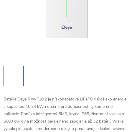
Batéria Deye RW-F10.2 je nízkonapäťové LiFePO4 úložisko energie
s kapacitou 10,24 kWh určené pre domácnosti aj komerčné
aplikácie. Ponúka inteligentný BMS, krytie IP65, životnosť viac ako
6000 cyklov a možnosť paralelného zapojenia až 32 batérií. Vďaka
vysokej kapacite a modernému dizajnu predstavuje ideálne riešenie