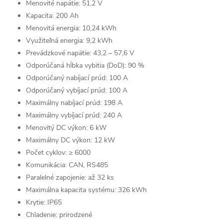
Menovité napätie: 51,2 V
Kapacita: 200 Ah
Menovitá energia: 10,24 kWh
Využiteľná energia: 9,2 kWh
Prevádzkové napätie: 43,2 – 57,6 V
Odporúčaná hĺbka vybitia (DoD): 90 %
Odporúčaný nabíjací prúd: 100 A
Odporúčaný vybíjací prúd: 100 A
Maximálny nabíjací prúd: 198 A
Maximálny vybíjací prúd: 240 A
Menovitý DC výkon: 6 kW
Maximálny DC výkon: 12 kW
Počet cyklov: ≥ 6000
Komunikácia: CAN, RS485
Paralelné zapojenie: až 32 ks
Maximálna kapacita systému: 326 kWh
Krytie: IP65
Chladenie: prirodzené