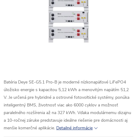
Batéria Deye SE-G5.1 Pro-B je moderné nízkonapäťové LiFePO4
úložisko energie s kapacitou 5,12 kWh a menovitým napätím 51,2
V. Je určená pre hybridné a ostrovné fotovoltické systémy, ponúka
inteligentný BMS, životnosť viac ako 6000 cyklov a možnosť
paralelného rozšírenia až na 327 kWh. Vďaka modulárnemu dizajnu
a 10-ročnej záruke predstavuje ideálne riešenie pre domácnosti aj
menšie komerčné aplikácie.
Detailné informácie