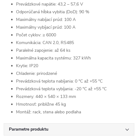
Prevádzkové napätie: 43,2 – 57,6 V
Odporúčaná hĺbka vybitia (DoD): 90 %
Maximálny nabíjací prúd: 100 A
Maximálny vybíjací prúd: 100 A
Počet cyklov: ≥ 6000
Komunikácia: CAN 2.0, RS485
Paralelné zapojenie: až 64 ks
Maximálna kapacita systému: 327 kWh
Krytie: IP20
Chladenie: prirodzené
Prevádzková teplota nabíjania: 0 °C až +55 °C
Prevádzková teplota vybíjania: -20 °C až +55 °C
Rozmery: 440 × 540 × 133 mm
Hmotnosť: približne 45 kg
Montáž: rack, stena alebo podlaha
Parametre produktu