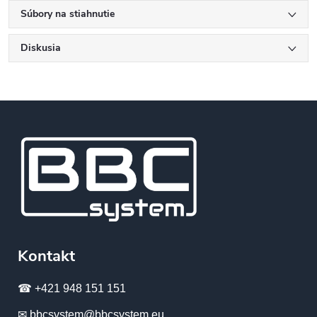
Súbory na stiahnutie
Diskusia
Kontakt
☎ +421 948 151 151
✉ bbcsystem@bbcsystem.eu