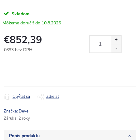
Skladom
10.8.2026
€852,39
€693 bez DPH
Jednotková
cena:
Opýtať sa
Zdieľať
Značka:
Deye
Záruka
:
2 roky
Popis produktu