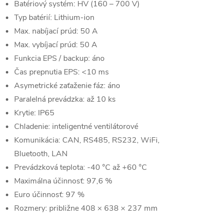
Batériový systém: HV (160 – 700 V)
Typ batérií: Lithium-ion
Max. nabíjací prúd: 50 A
Max. vybíjací prúd: 50 A
Funkcia EPS / backup: áno
Čas prepnutia EPS: <10 ms
Asymetrické zaťaženie fáz: áno
Paralelná prevádzka: až 10 ks
Krytie: IP65
Chladenie: inteligentné ventilátorové
Komunikácia: CAN, RS485, RS232, WiFi,
Bluetooth, LAN
Prevádzková teplota: -40 °C až +60 °C
Maximálna účinnosť: 97,6 %
Euro účinnosť: 97 %
Rozmery: približne 408 × 638 × 237 mm