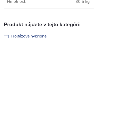
Hmotnosť
:
30.5 kg
Produkt nájdete v tejto kategórii
Trojfázové hybridné