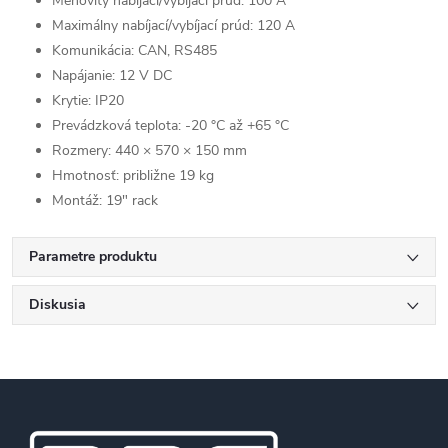
Menovitý nabíjací/vybíjací prúd: 100 A
Maximálny nabíjací/vybíjací prúd: 120 A
Komunikácia: CAN, RS485
Napájanie: 12 V DC
Krytie: IP20
Prevádzková teplota: -20 °C až +65 °C
Rozmery: 440 × 570 × 150 mm
Hmotnosť: približne 19 kg
Montáž: 19" rack
Parametre produktu
Diskusia