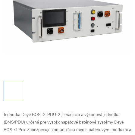
Jednotka Deye BOS-G-PDU-2 je riadiaca a výkonová jednotka
(BMS/PDU) určená pre vysokonapäťové batériové systémy Deye
BOS-G Pro. Zabezpečuje komunikáciu medzi batériovými modulmi a