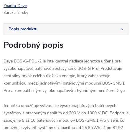
Značka:
Deye
Záruka
:
2 roky
Popis produktu
Podrobný popis
Deye BOS-G-PDU-2 je inteligentná riadiaca jednotka určená pre
vysokonapäťové batériové zostavy série BOS-G Pro. Predstavuje
centrálny prvok celého úložiska energie, ktorý zabezpečuje
komunikáciu medzi jednotlivými batériovými modulmi BOS-GM5.1
Pro a kompatibilným vysokonapäťovým hybridným meničom Deye.
Jednotka umožňuje vytváranie vysokonapäťových batériových
systémov s pracovným napätím od 200 V do 1000 V DC. Podporuje
zapojenie 5 až 16 batériových modulov BOS-GM5.1 Pro v sérii, čo
umožňuje vytvoriť systémy s kapacitou od 25,6 kWh až po 81,92