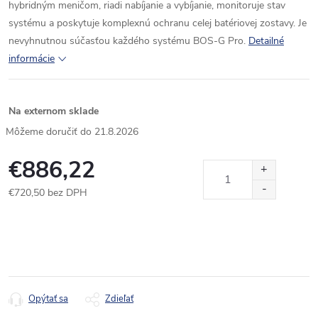
hybridným meničom, riadi nabíjanie a vybíjanie, monitoruje stav
systému a poskytuje komplexnú ochranu celej batériovej zostavy. Je
nevyhnutnou súčasťou každého systému BOS-G Pro.
Detailné
informácie
Na externom sklade
21.8.2026
€886,22
€720,50 bez DPH
Jednotková
cena:
Opýtať sa
Zdieľať