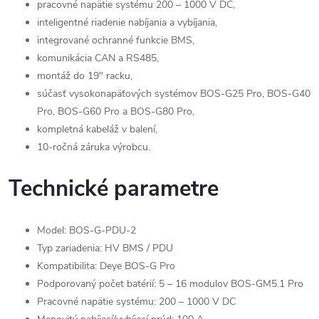
pracovné napätie systému 200 – 1000 V DC,
inteligentné riadenie nabíjania a vybíjania,
integrované ochranné funkcie BMS,
komunikácia CAN a RS485,
montáž do 19" racku,
súčasť vysokonapäťových systémov BOS-G25 Pro, BOS-G40
Pro, BOS-G60 Pro a BOS-G80 Pro,
kompletná kabeláž v balení,
10-ročná záruka výrobcu.
Technické parametre
Model: BOS-G-PDU-2
Typ zariadenia: HV BMS / PDU
Kompatibilita: Deye BOS-G Pro
Podporovaný počet batérií: 5 – 16 modulov BOS-GM5.1 Pro
Pracovné napätie systému: 200 – 1000 V DC